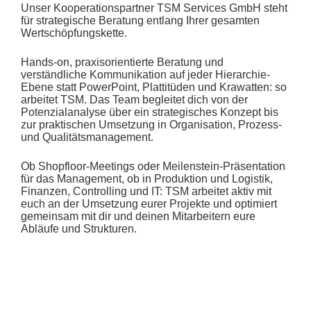
Unser Kooperationspartner TSM Services GmbH steht
für strategische Beratung entlang Ihrer gesamten
Wertschöpfungskette.
Hands-on, praxisorientierte Beratung und
verständliche Kommunikation auf jeder Hierarchie-
Ebene statt PowerPoint, Plattitüden und Krawatten: so
arbeitet TSM. Das Team begleitet dich von der
Potenzialanalyse über ein strategisches Konzept bis
zur praktischen Umsetzung in Organisation, Prozess-
und Qualitätsmanagement.
Ob Shopfloor-Meetings oder Meilenstein-Präsentation
für das Management, ob in Produktion und Logistik,
Finanzen, Controlling und IT: TSM arbeitet aktiv mit
euch an der Umsetzung eurer Projekte und optimiert
gemeinsam mit dir und deinen Mitarbeitern eure
Abläufe und Strukturen.