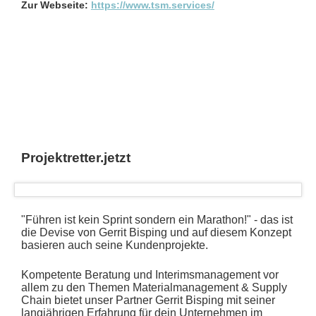
Zur Webseite:
https://www.tsm.services/
Projektretter.jetzt
"Führen ist kein Sprint sondern ein Marathon!" - das ist
die Devise von Gerrit Bisping und auf diesem Konzept
basieren auch seine Kundenprojekte.
Kompetente Beratung und Interimsmanagement vor
allem zu den Themen Materialmanagement & Supply
Chain bietet unser Partner Gerrit Bisping mit seiner
langjährigen Erfahrung für dein Unternehmen im