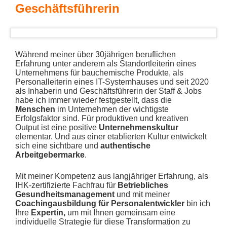
Geschäftsführerin
Während meiner über 30jährigen beruflichen
Erfahrung unter anderem als Standortleiterin eines
Unternehmens für bauchemische Produkte, als
Personalleiterin eines IT-Systemhauses und seit 2020
als Inhaberin und Geschäftsführerin der Staff & Jobs
habe ich immer wieder festgestellt, dass die
Menschen
im Unternehmen der wichtigste
Erfolgsfaktor sind. Für produktiven und kreativen
Output ist eine positive
Unternehmenskultur
elementar. Und aus einer etablierten Kultur entwickelt
sich eine sichtbare und
authentische
Arbeitgebermarke
.
Mit meiner Kompetenz aus langjähriger Erfahrung, als
IHK-zertifizierte Fachfrau für
Betriebliches
Gesundheitsmanagement
und mit meiner
Coachingausbildung für Personalentwickler
bin ich
Ihre
Expertin,
um mit Ihnen gemeinsam eine
individuelle Strategie für diese Transformation zu