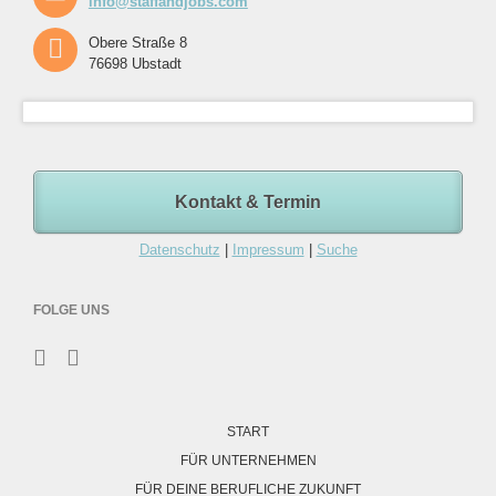
info@staffandjobs.com
Obere Straße 8
76698 Ubstadt
Kontakt & Termin
Datenschutz
|
Impressum
|
Suche
FOLGE UNS
Navigation
überspringen
START
FÜR UNTERNEHMEN
FÜR DEINE BERUFLICHE ZUKUNFT