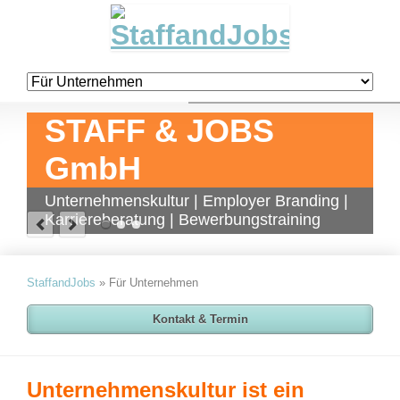
Navigation
überspringen
STAFF & JOBS
GmbH
Unternehmenskultur | Employer Branding |
Karriereberatung | Bewerbungstraining
StaffandJobs
»
Für Unternehmen
Kontakt & Termin
Unternehmenskultur ist ein