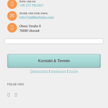
RUFE UNS AN
+49 173 7913317
SENDE UNS EINE EMAIL
info@staffandjobs.com
Obere Straße 8
76698 Ubstadt
Kontakt & Termin
Datenschutz
|
Impressum
|
Suche
FOLGE UNS
Navigation
überspringen