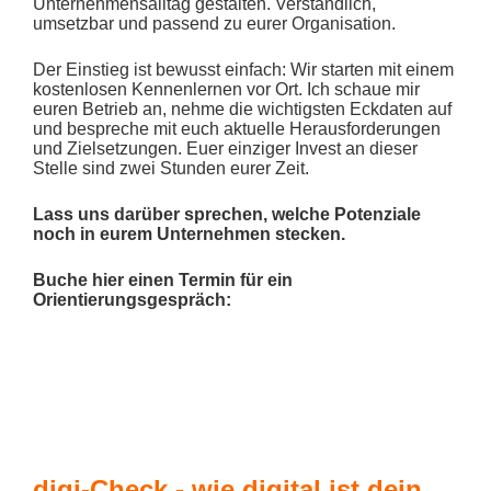
Unternehmensalltag gestalten. Verständlich,
umsetzbar und passend zu eurer Organisation.
Der Einstieg ist bewusst einfach: Wir starten mit einem
kostenlosen Kennenlernen vor Ort. Ich schaue mir
euren Betrieb an, nehme die wichtigsten Eckdaten auf
und bespreche mit euch aktuelle Herausforderungen
und Zielsetzungen. Euer einziger Invest an dieser
Stelle sind zwei Stunden eurer Zeit.
Lass uns darüber sprechen, welche Potenziale
noch in eurem Unternehmen stecken.
Buche hier einen Termin für ein
Orientierungsgespräch:
digi-Check - wie digital ist dein